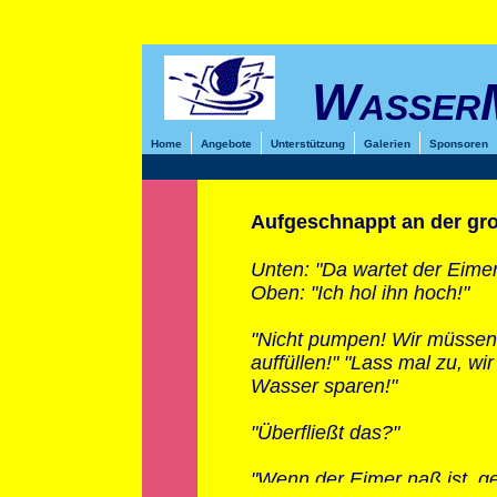
Wasser
Home
Angebote
Unterstützung
Galerien
Sponsoren